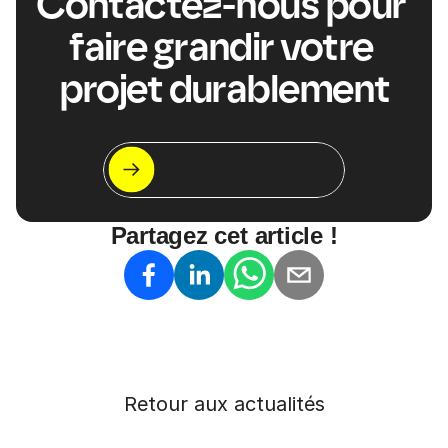
Contactez-nous pour 
faire grandir votre 
projet durablement
Let's meet !
On s'appelle ?
Partagez cet article !
Retour aux actualités