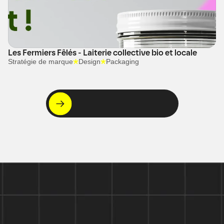
Les Fermiers Fêlés - Laiterie collective bio et locale
Stratégie de marque
Design
Packaging
C'est par ici !
Voir nos projets