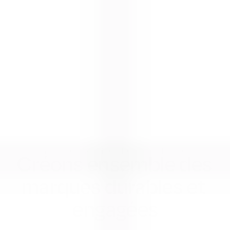
AGENCE DE BRANDING ET COMMUNICATION 
Créons ensemble des 
marques durables et 
engagées