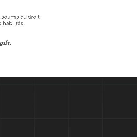
 soumis au droit 
 habilités.
a.fr
.