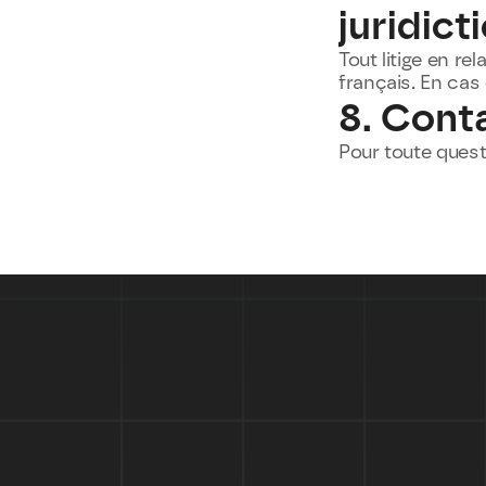
juridict
Tout litige en rel
français. En cas 
8. Cont
Pour toute quest