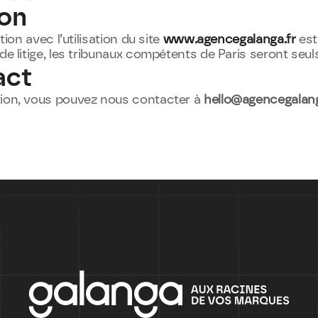
ion
ation avec l’utilisation du site 
www.agencegalanga.fr
 est
de litige, les tribunaux compétents de Paris seront seuls
act
ion, vous pouvez nous contacter à 
hello@agencegalang