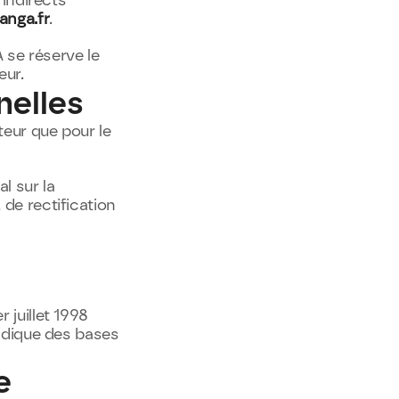
ndirects 
nga.fr
.
se réserve le 
eur.
nelles
eur que pour le 
 sur la 
de rectification 
juillet 1998 
idique des bases 
 