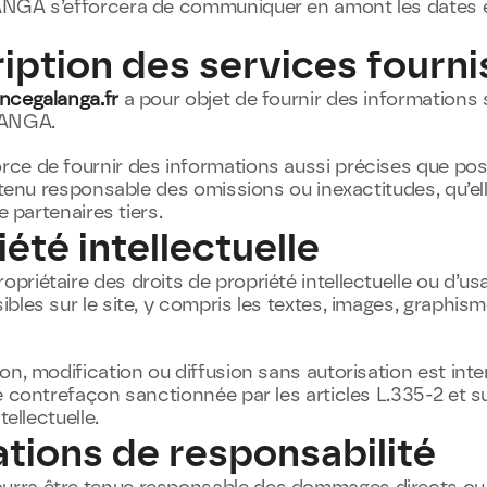
NGA s’efforcera de communiquer en amont les dates e
iption des services fourni
cegalanga.fr
 a pour objet de fournir des informations s
LANGA.
e de fournir des informations aussi précises que possi
 tenu responsable des omissions ou inexactitudes, qu’ell
e partenaires tiers.
iété intellectuelle
riétaire des droits de propriété intellectuelle ou d’usa
les sur le site, y compris les textes, images, graphisme
n, modification ou diffusion sans autorisation est interd
e contrefaçon sanctionnée par les articles L.335-2 et s
tellectuelle.
ations de responsabilité