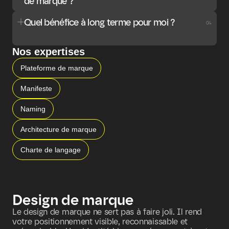
de marque ?
Quel bénéfice à long terme pour moi ?
04
Nos expertises
Plateforme de marque
Manifeste
Naming
Architecture de marque
Charte de langage
Design de marque
Le design de marque ne sert pas à faire joli. Il rend 
votre positionnement visible, reconnaissable et 