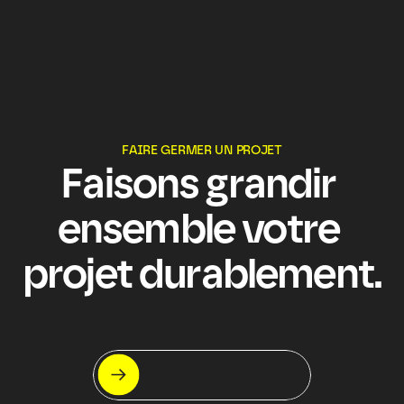
FAIRE GERMER UN PROJET
Faisons grandir 
ensemble votre 
projet durablement.
Let's meet !
On s'appelle ?