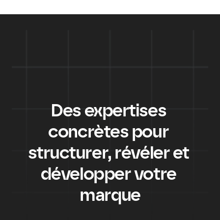
Des expertises 
EXPERTISES
concrètes pour 
structurer, révéler et 
développer votre 
marque