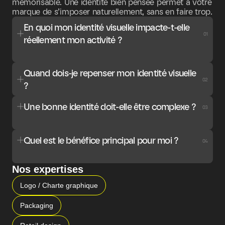
mémorisable. Une identité bien pensée permet à votre 
marque de s’imposer naturellement, sans en faire trop.
En quoi mon identité visuelle impacte-t-elle 
01
réellement mon activité ?
Quand dois-je repenser mon identité visuelle 
02
?
Une bonne identité doit-elle être complexe ?
03
Quel est le bénéfice principal pour moi ?
04
Nos expertises
Logo / Charte graphique
Packaging