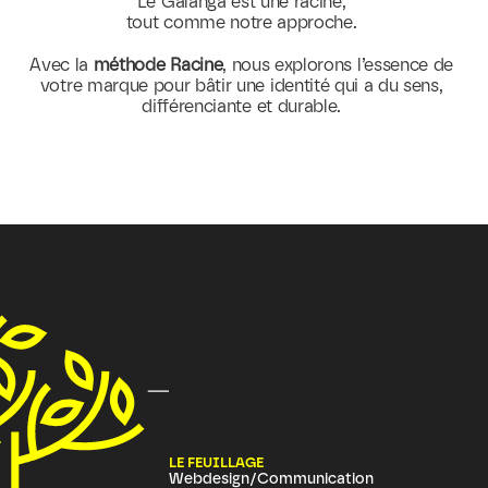
Le Galanga est une racine, 
tout comme notre approche. 
Avec la 
méthode Racine
, nous explorons l’essence de 
votre marque pour bâtir une identité qui a du sens, 
différenciante et durable. 
LE FEUILLAGE
Webdesign/Communication