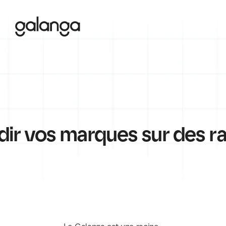
dir vos marques sur des ra
EXPERTISES