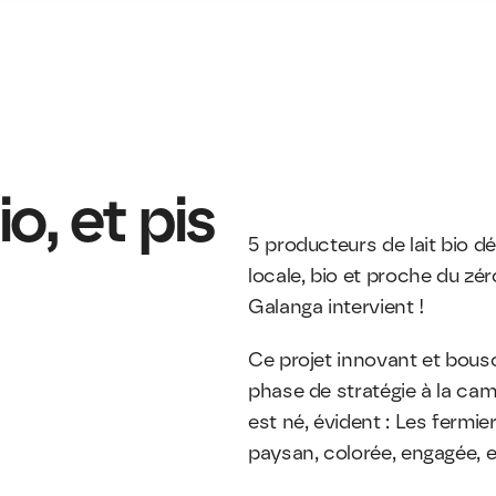
, et pis 
5 producteurs de lait bio déc
locale, bio et proche du zé
Galanga intervient ! 
Ce projet innovant et bousc
phase de stratégie à la ca
est né, évident : Les fermier
paysan, colorée, engagée, e