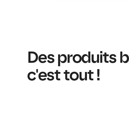
Des produits bio
c'est tout !