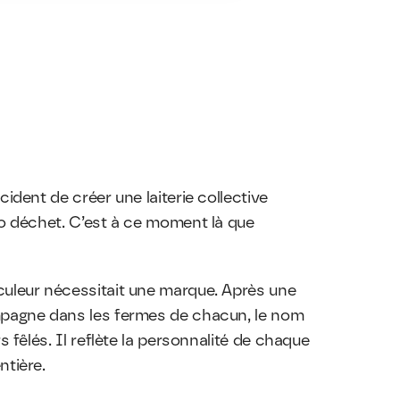
ident de créer une laiterie collective 
ro déchet. C’est à ce moment là que 
uleur nécessitait une marque. Après une 
mpagne dans les fermes de chacun, le nom 
s fêlés. Il reflète la personnalité de chaque 
ntière.