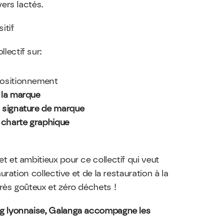
ers lactés.
itif
ectif sur:
positionnement
 la marque
 
signature de marque
 
charte graphique
 et ambitieux pour ce collectif qui veut 
uration collective et de la restauration à la 
rès goûteux et zéro déchets ! 
g lyonnaise, Galanga accompagne les 