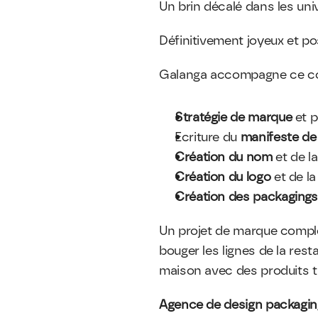
Un brin décalé dans les univ
Définitivement joyeux et pos
Galanga accompagne ce coll
Stratégie de marque 
et 
Ecriture du 
manifeste de
Création du nom
 et de la
Création du logo
 et de la
Création des packagings
Un projet de marque complet
bouger les lignes de la resta
maison avec des produits t
Agence de design packagin