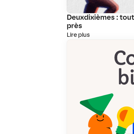
Deuxdixièmes : tout
près
Lire plus