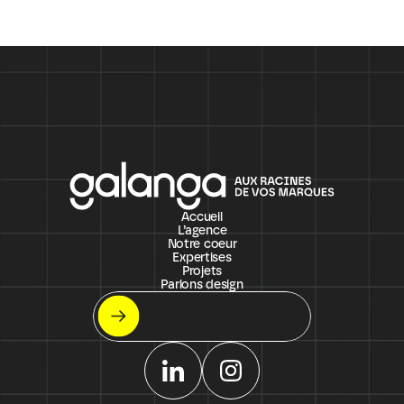
Accueil
L’agence
Notre coeur
Expertises
Projets
Parlons design
Let's meet !
On s'appelle ?