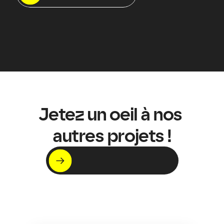
Jetez un oeil à nos 
autres projets !
C'est par ici !
Voir nos projets