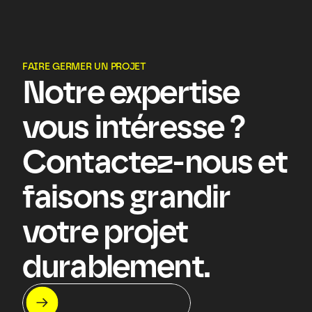
FAIRE GERMER UN PROJET
Notre expertise 
vous intéresse ? 
Contactez-nous et 
faisons grandir 
votre projet 
durablement.
Let's meet !
On s'appelle ?