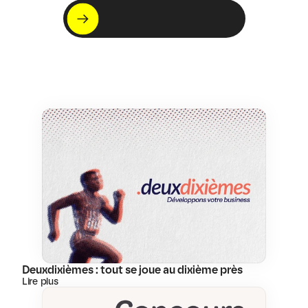
C'est par ici !
Voir nos projets
Deuxdixièmes : tout se joue au dixième près
Lire plus