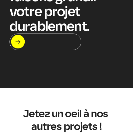
votre projet 
durablement.
Let's meet !
On s'appelle ?
Jetez un oeil à nos 
autres projets !