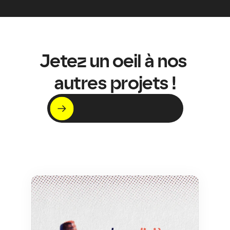
Jetez un oeil à nos 
autres projets !
C'est par ici !
Voir nos projets