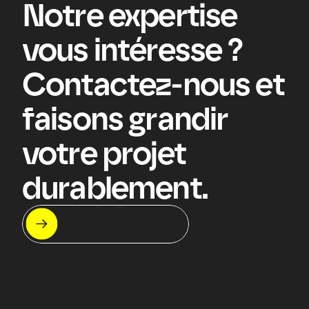
Notre expertise 
vous intéresse ? 
Contactez-nous et 
faisons grandir 
votre projet 
durablement.
Let's meet !
On s'appelle ?