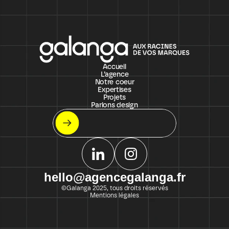
Accueil
L’agence
Notre coeur
Expertises
Projets
Parlons design
Let's meet !
On s'appelle ?
hello@agencegalanga.fr
©Galanga 2025, tous droits réservés
Mentions légales