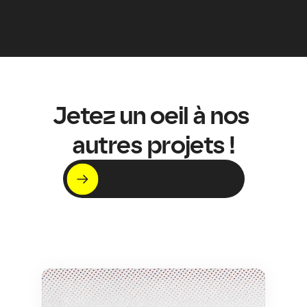
Jetez un oeil à nos 
autres projets !
C'est par ici !
Voir nos projets