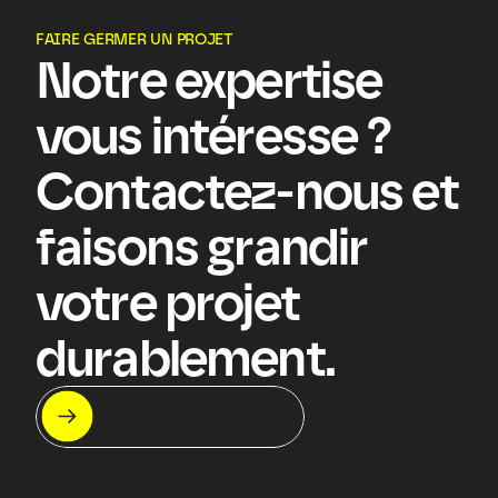
FAIRE GERMER UN PROJET
Notre expertise 
vous intéresse ? 
Contactez-nous et 
faisons grandir 
votre projet 
durablement.
Let's meet !
On s'appelle ?