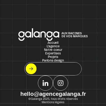
Accueil
L’agence
Notre coeur
Expertises
Projets
Parlons design
Let's meet !
On s'appelle ?
hello@agencegalanga.fr
©Galanga 2025, tous droits réservés
Mentions légales